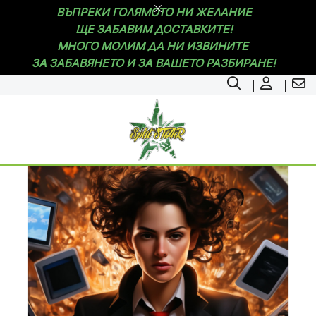
ВЪПРЕКИ ГОЛЯМОТО НИ ЖЕЛАНИЕ
ЩЕ ЗАБАВИМ ДОСТАВКИТЕ!
МНОГО МОЛИМ ДА НИ ИЗВИНИТЕ
ЗА ЗАБАВЯНЕТО И ЗА ВАШЕТО РАЗБИРАНЕ!