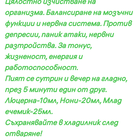
Цялостно изчистване на
организма. Балансиране на мозъчни
функции и нервна система. Против
депресии, паник атаки, нервни
разтройства. За тонус,
жизненост, енергия и
работоспособност.
Пият се сутрин и вечер на гладно,
през 5 минути един от друг.
Люцерна-10мл, Нони-20мл, Млад
ечемик-25мл.
Съхранявайте в хладилник след
отваряне!