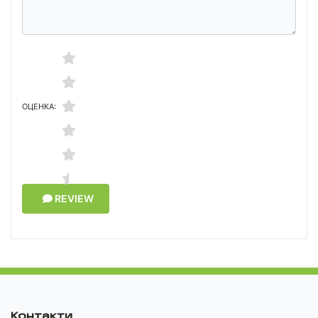
ОЦЕНКА:
REVIEW
Контакти