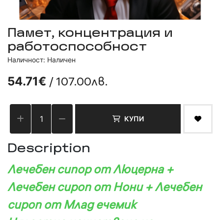
Памет, концентрация и
работоспособност
Наличност: Наличен
/ 107.00лв.
54.71€
КУПИ
Description
Лечебен сипор от Люцерна +
Лечебен сироп от Нони + Лечебен
сироп от Млад ечемик