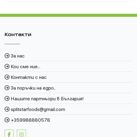
Контакти
За нас
Кои сме ние...
Контакти с нас
За поръчки на едро..
Нашите партньори в България!
splitstarfoods@gmail.com
+359988880578