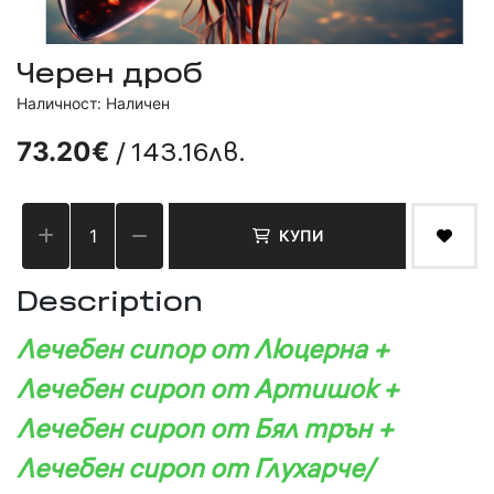
Черен дроб
Наличност: Наличен
/ 143.16лв.
73.20€
КУПИ
Description
Лечебен сипор от Люцерна +
Лечебен сироп от Артишок +
Лечебен сироп от Бял трън +
Лечебен сироп от Глухарче/