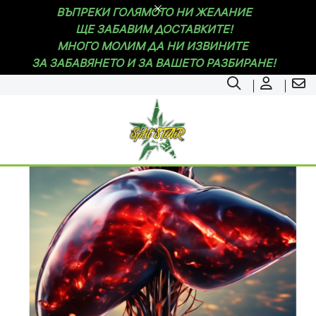
ВЪПРЕКИ ГОЛЯМОТО НИ ЖЕЛАНИЕ
ЩЕ ЗАБАВИМ ДОСТАВКИТЕ!
МНОГО МОЛИМ ДА НИ ИЗВИНИТЕ
ЗА ЗАБАВЯНЕТО И ЗА ВАШЕТО РАЗБИРАНЕ!