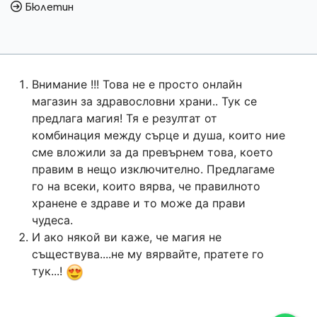
Бюлетин
Внимание !!! Това не е просто онлайн
магазин за здравословни храни.. Тук се
предлага магия! Тя е резултат от
комбинация между сърце и душа, които ние
сме вложили за да превърнем това, което
правим в нещо изключително. Предлагаме
го на всеки, които вярва, че правилното
хранене е здраве и то може да прави
чудеса.
И ако някой ви каже, че магия не
съществува....не му вярвайте, пратете го
тук...!