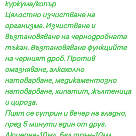
куркума/копър
Цялостно изчистване на
организма. Изчистване и
възтановяване на чернодробната
тъкан. Възтановяване функцийте
на черният дроб. Против
омазняване, алкохолно
натоварване, медикаментозно
натоварване, хипатит, жълтеница
и цироза.
Пият се сутрин и вечер на гладно,
през 5 минути един от друг.
Люцерна-10мл, Бял трън-10мл,