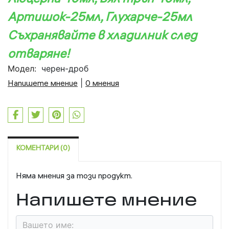
Артишок-25мл, Глухарче-25мл
Съхранявайте в хладилник след
отваряне!
Модел:
черен-дроб
Напишете мнение
|
0 мнения
КОМЕНТАРИ (0)
Няма мнения за този продукт.
Напишете мнение